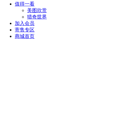
值得一看
美图欣赏
猎奇世界
加入会员
寄售专区
商城首页