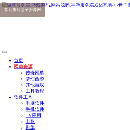
首页
网单资源
传奇网单
梦幻西游
其他游戏
工具教程
软件工具
电脑软件
手机软件
TV应用
电影
剧集