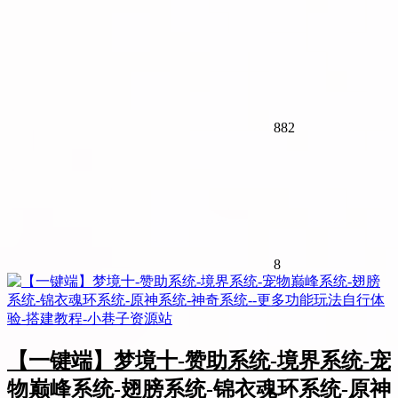
882
8
【一键端】梦境十-赞助系统-境界系统-宠
物巅峰系统-翅膀系统-锦衣魂环系统-原神