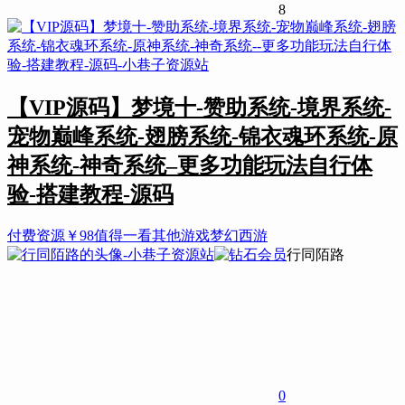
8
【VIP源码】梦境十-赞助系统-境界系统-
宠物巅峰系统-翅膀系统-锦衣魂环系统-原
神系统-神奇系统–更多功能玩法自行体
验-搭建教程-源码
付费资源
￥
98
值得一看
其他游戏
梦幻西游
行同陌路
0