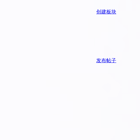
创建板块
发布帖子