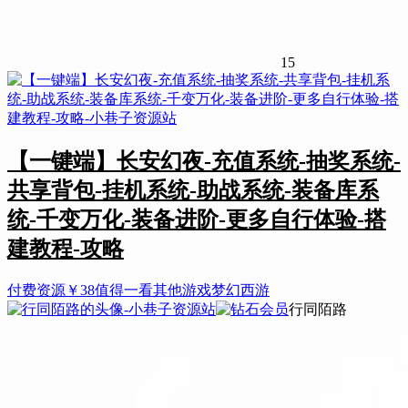
15
【一键端】长安幻夜-充值系统-抽奖系统-
共享背包-挂机系统-助战系统-装备库系
统-千变万化-装备进阶-更多自行体验-搭
建教程-攻略
付费资源
￥
38
值得一看
其他游戏
梦幻西游
行同陌路