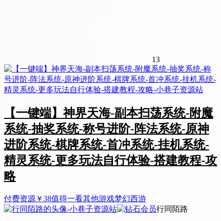
13
【一键端】神界天海-副本扫荡系统-附魔
系统-抽奖系统-称号进阶-阵法系统-原神
进阶系统-棋牌系统-首冲系统-挂机系统-
精灵系统-更多玩法自行体验-搭建教程-攻
略
付费资源
￥
38
值得一看
其他游戏
梦幻西游
行同陌路