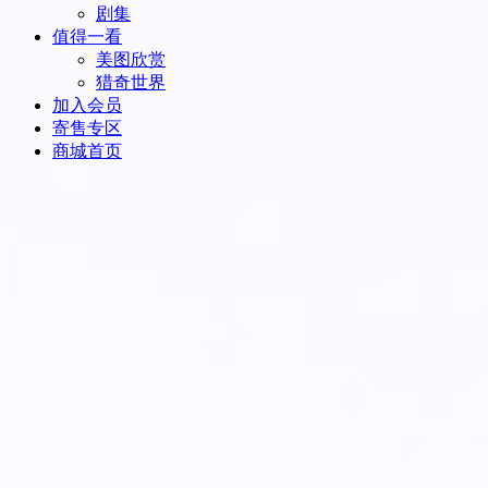
剧集
值得一看
美图欣赏
猎奇世界
加入会员
寄售专区
商城首页