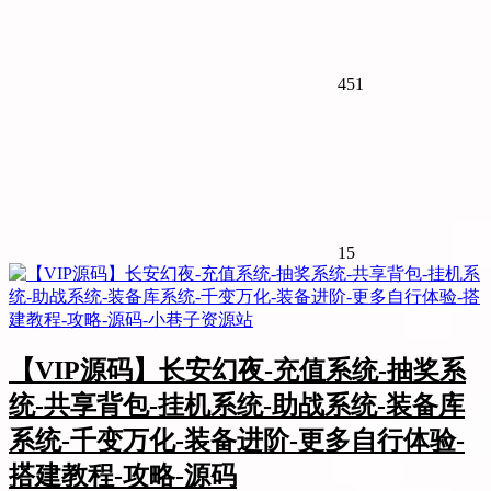
451
15
【VIP源码】长安幻夜-充值系统-抽奖系
统-共享背包-挂机系统-助战系统-装备库
系统-千变万化-装备进阶-更多自行体验-
搭建教程-攻略-源码