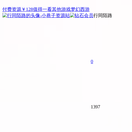
付费资源
￥
128
值得一看
其他游戏
梦幻西游
行同陌路
0
1397