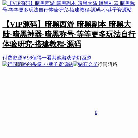
【VIP源码】暗黑西游-暗黑副本-暗黑大
陆-暗黑神器-暗黑称号-等等更多玩法自行
体验研究-搭建教程-源码
付费资源
￥
98
值得一看
其他游戏
梦幻西游
行同陌路
0