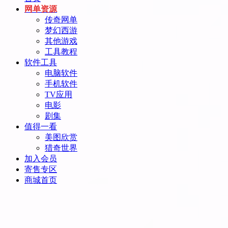
网单资源
传奇网单
梦幻西游
其他游戏
工具教程
软件工具
电脑软件
手机软件
TV应用
电影
剧集
值得一看
美图欣赏
猎奇世界
加入会员
寄售专区
商城首页