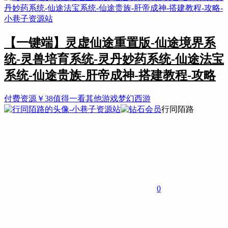
【一键端】灵虚仙途重置版-仙途境界系
统-灵兽培育系统-灵丹妙药系统-仙途法宝
系统-仙途贵族-肝帝成神-搭建教程-攻略
付费资源
￥
38
值得一看
其他游戏
梦幻西游
行同陌路
0