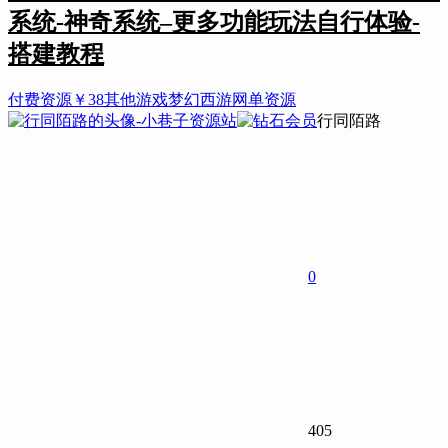
系统-神奇系统–更多功能玩法自行体验-
搭建教程
付费资源
￥
38
其他游戏
梦幻西游
网单资源
行同陌路
0
405