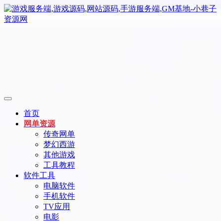
首页
网单资源
传奇网单
梦幻西游
其他游戏
工具教程
软件工具
电脑软件
手机软件
TV应用
电影