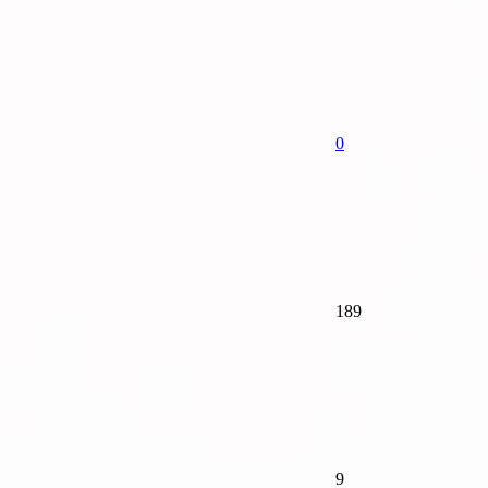
0
189
9