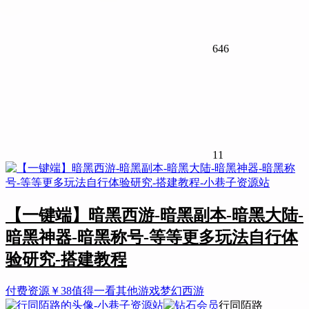
646
11
【一键端】暗黑西游-暗黑副本-暗黑大陆-
暗黑神器-暗黑称号-等等更多玩法自行体
验研究-搭建教程
付费资源
￥
38
值得一看
其他游戏
梦幻西游
行同陌路