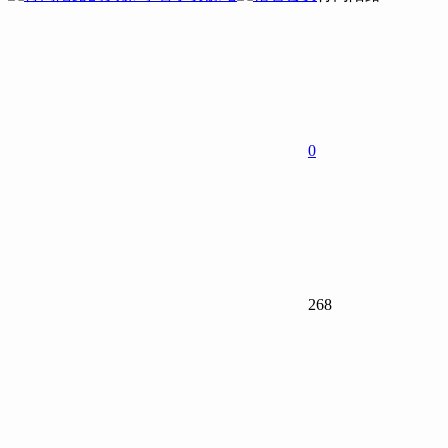
0
268