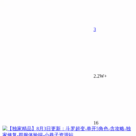
3
2.2W+
16