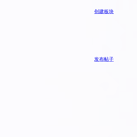
创建板块
发布帖子