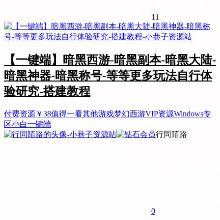
11
【一键端】暗黑西游-暗黑副本-暗黑大陆-
暗黑神器-暗黑称号-等等更多玩法自行体
验研究-搭建教程
付费资源
￥
38
值得一看
其他游戏
梦幻西游
VIP资源
Windows专
区
小白一键端
行同陌路
0