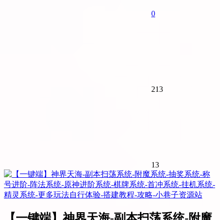
0
213
13
【一键端】神界天海-副本扫荡系统-附魔