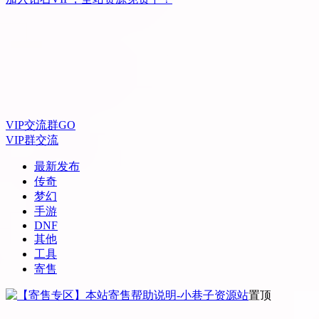
VIP交流群
GO
VIP群交流
最新发布
传奇
梦幻
手游
DNF
其他
工具
寄售
置顶