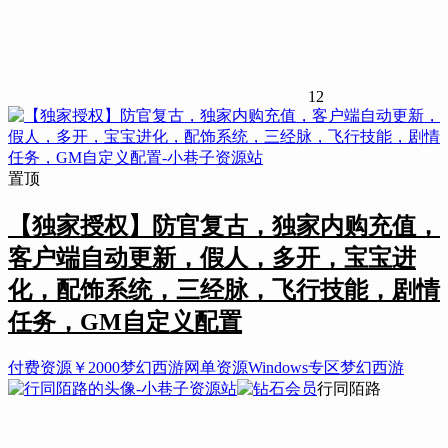
12
置顶
【独家授权】防官复古，独家内购充值，
客户端自动更新，假人，多开，宝宝进
化，配饰系统，三经脉，飞行技能，剧情
任务，GM自定义配置
付费资源
￥
2000
梦幻西游
网单资源
Windows专区
梦幻西游
行同陌路