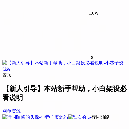
1.6W+
18
置顶
【新人引导】本站新手帮助，小白架设必
看说明
网单资源
行同陌路