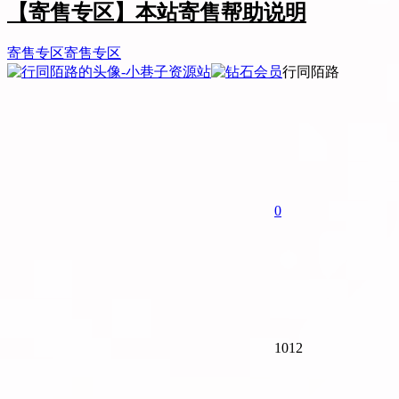
【寄售专区】本站寄售帮助说明
寄售专区
寄售专区
行同陌路
0
1012