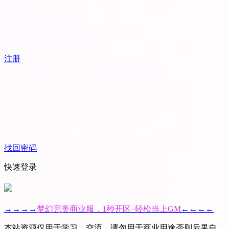
注册
找回密码
快速登录
→→→→
梦幻完美商业服，1秒开区–轻松当上GM
←←←←
本站资源仅用于学习、交流，请勿用于商业用途否则后果自