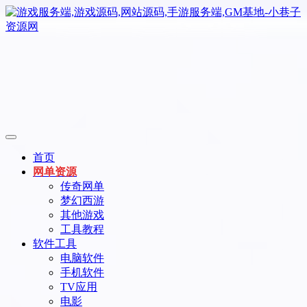
首页
网单资源
传奇网单
梦幻西游
其他游戏
工具教程
软件工具
电脑软件
手机软件
TV应用
电影