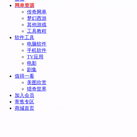
网单资源
传奇网单
梦幻西游
其他游戏
工具教程
软件工具
电脑软件
手机软件
TV应用
电影
剧集
值得一看
美图欣赏
猎奇世界
加入会员
寄售专区
商城首页