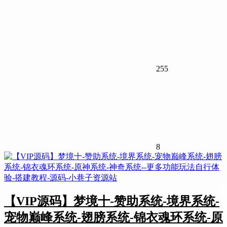
255
8
【VIP源码】梦境十-赞助系统-境界系统-
宠物巅峰系统-翅膀系统-锦衣魂环系统-原