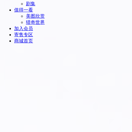
剧集
值得一看
美图欣赏
猎奇世界
加入会员
寄售专区
商城首页