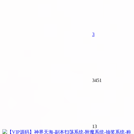
3
3451
13