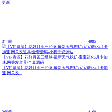
更新
3年前
4985
【VIP资源】花好月圆三经脉-最新天气挖矿\宝宝进化\月卡加
速,网关发道具\全套源码
【VIP资源】花好月圆三经脉-最新天气挖矿\宝宝进化\月卡加
速,网关发...
3年前
4169