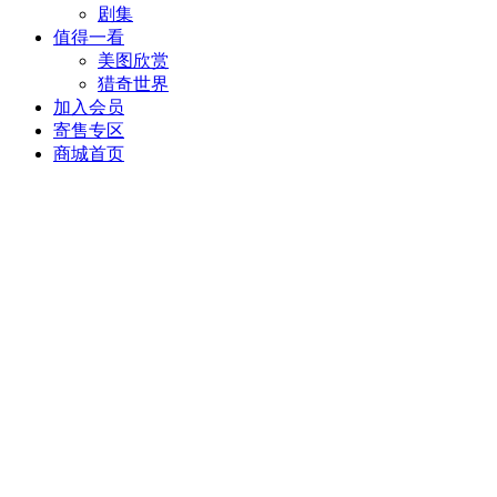
剧集
值得一看
美图欣赏
猎奇世界
加入会员
寄售专区
商城首页