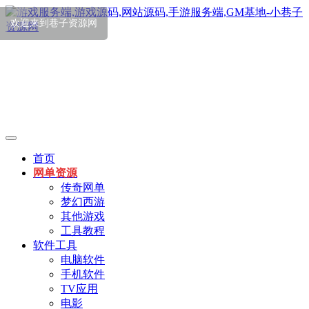
首页
网单资源
传奇网单
梦幻西游
其他游戏
工具教程
软件工具
电脑软件
手机软件
TV应用
电影