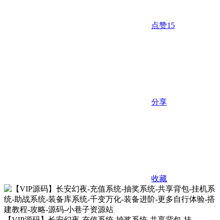
点赞
15
分享
收藏
【VIP源码】长安幻夜-充值系统-抽奖系统-共享背包-挂