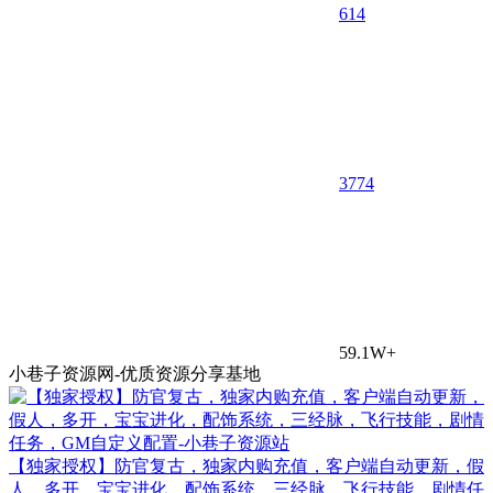
614
37
74
59.1W+
小巷子资源网-优质资源分享基地
【独家授权】防官复古，独家内购充值，客户端自动更新，假
人，多开，宝宝进化，配饰系统，三经脉，飞行技能，剧情任