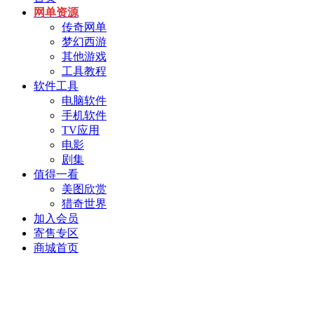
网单资源
传奇网单
梦幻西游
其他游戏
工具教程
软件工具
电脑软件
手机软件
TV应用
电影
剧集
值得一看
美图欣赏
猎奇世界
加入会员
寄售专区
商城首页