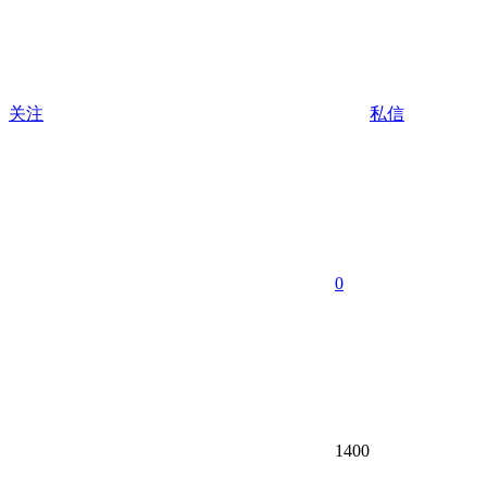
关注
私信
0
1400