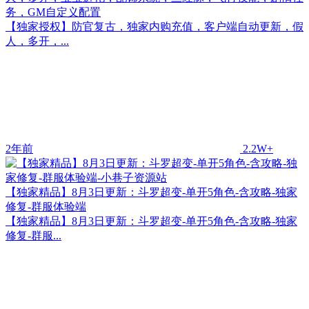
务，GM自定义配置
【独家授权】防官复古，独家内购充值，客户端自动更新，假
人，多开，...
2年前
2.2W+
【独家精品】8月3日更新：斗罗超变-单开5角色-含攻略-独家
修复-群服体验端
【独家精品】8月3日更新：斗罗超变-单开5角色-含攻略-独家
修复-群服...