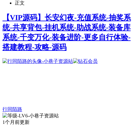
正文
【VIP源码】长安幻夜-充值系统-抽奖系
统-共享背包-挂机系统-助战系统-装备库
系统-千变万化-装备进阶-更多自行体验-
搭建教程-攻略-源码
行同陌路
1个月前更新