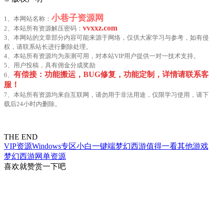
小巷子资源网
1、本网站名称：
vvxxz.com
2、本站所有资源解压密码：
3、本网站的文章部分内容可能来源于网络，仅供大家学习与参考，如有侵
权，请联系站长进行删除处理。
4、本站所有资源均为亲测可用，对本站VIP用户提供一对一技术支持。
5、用户投稿，具有佣金分成奖励
有偿接：功能搬运，BUG修复，功能定制，详情请联系客
6、
服！
7、本站所有资源均来自互联网，请勿用于非法用途，仅限学习使用，请下
载后24小时内删除。
THE END
VIP资源
Windows专区
小白一键端
梦幻西游
值得一看
其他游戏
梦幻西游
网单资源
喜欢就赞赏一下吧