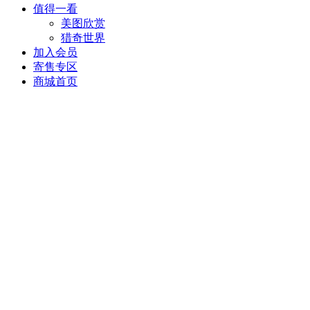
值得一看
美图欣赏
猎奇世界
加入会员
寄售专区
商城首页