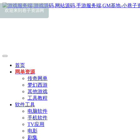
首页
网单资源
传奇网单
梦幻西游
其他游戏
工具教程
软件工具
电脑软件
手机软件
TV应用
电影
剧集