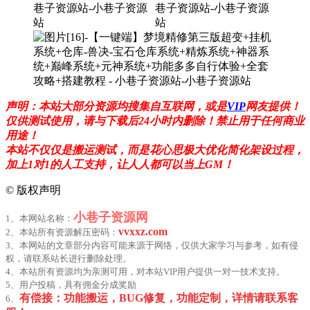
声明：本站大部分资源均搜集自互联网，或是
VIP
网友提供！
仅供测试使用，请与下载后24小时内删除！禁止用于任何商业
用途！
本站不仅仅是搬运测试，而是花心思极大优化简化架设过程，
加上1对1的人工支持，让人人都可以当上GM！
©
版权声明
小巷子资源网
1、本网站名称：
vvxxz.com
2、本站所有资源解压密码：
3、本网站的文章部分内容可能来源于网络，仅供大家学习与参考，如有侵
权，请联系站长进行删除处理。
4、本站所有资源均为亲测可用，对本站VIP用户提供一对一技术支持。
5、用户投稿，具有佣金分成奖励
有偿接：功能搬运，BUG修复，功能定制，详情请联系客
6、