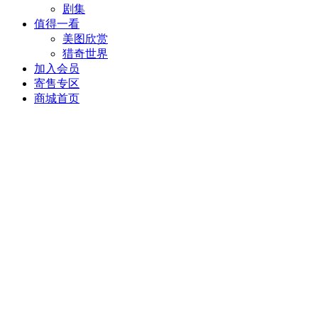
剧集
值得一看
美图欣赏
猎奇世界
加入会员
寄售专区
商城首页