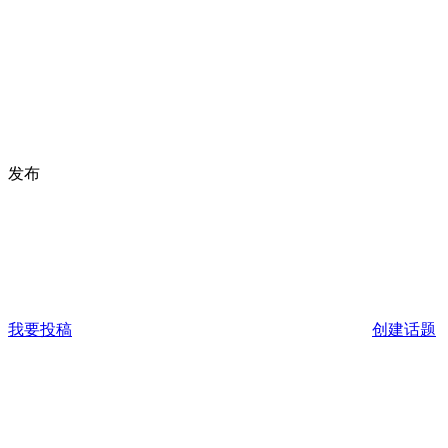
发布
我要投稿
创建话题