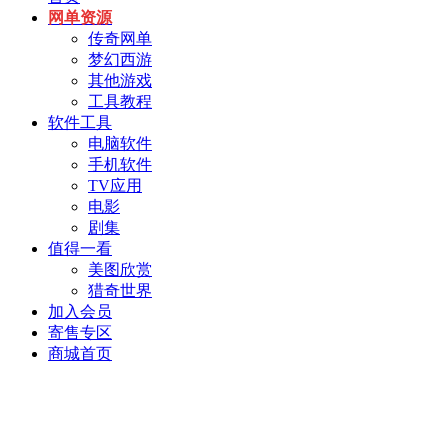
网单资源
传奇网单
梦幻西游
其他游戏
工具教程
软件工具
电脑软件
手机软件
TV应用
电影
剧集
值得一看
美图欣赏
猎奇世界
加入会员
寄售专区
商城首页