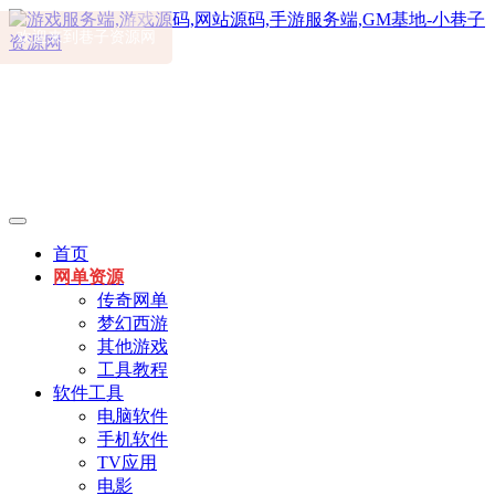
首页
网单资源
传奇网单
梦幻西游
其他游戏
工具教程
软件工具
电脑软件
手机软件
TV应用
电影