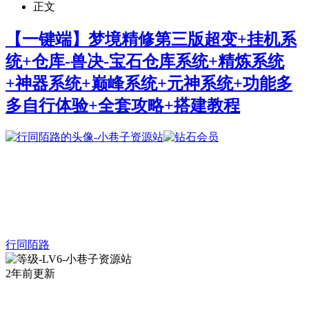
正文
【一键端】梦境精修第三版超变+挂机系
统+仓库-兽决-宝石仓库系统+精炼系统
+神器系统+巅峰系统+元神系统+功能多
多自行体验+全套攻略+搭建教程
行同陌路
2年前更新