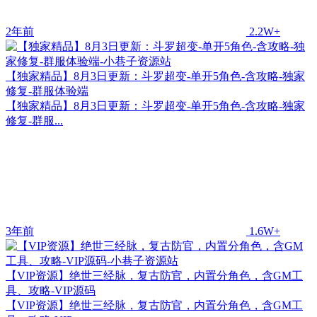
2年前
2.2W+
【独家精品】8月3日更新：斗罗超变-单开5角色-含攻略-独家
修复-群服体验端
【独家精品】8月3日更新：斗罗超变-单开5角色-含攻略-独家
修复-群服...
3年前
1.6W+
【VIP资源】绝世三经脉，复古防官，内置分角色，含GM工
具、攻略-VIP源码
【VIP资源】绝世三经脉，复古防官，内置分角色，含GM工