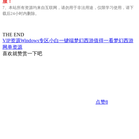
服！
7、本站所有资源均来自互联网，请勿用于非法用途，仅限学习使用，请下
载后24小时内删除。
THE END
VIP资源
Windows专区
小白一键端
梦幻西游
值得一看
梦幻西游
网单资源
喜欢就赞赏一下吧
点赞
8