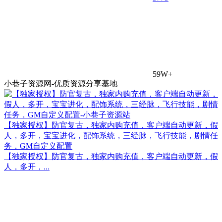
59W+
小巷子资源网-优质资源分享基地
【独家授权】防官复古，独家内购充值，客户端自动更新，假
人，多开，宝宝进化，配饰系统，三经脉，飞行技能，剧情任
务，GM自定义配置
【独家授权】防官复古，独家内购充值，客户端自动更新，假
人，多开，...