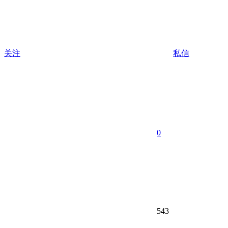
关注
私信
0
543