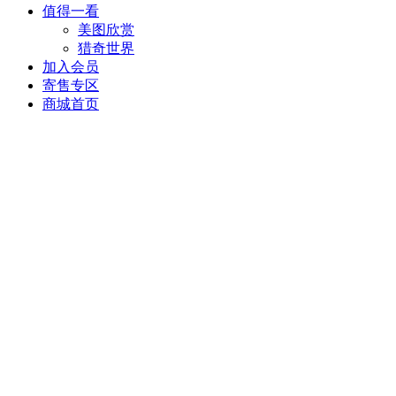
值得一看
美图欣赏
猎奇世界
加入会员
寄售专区
商城首页