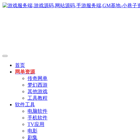
首页
网单资源
传奇网单
梦幻西游
其他游戏
工具教程
软件工具
电脑软件
手机软件
TV应用
电影
剧集