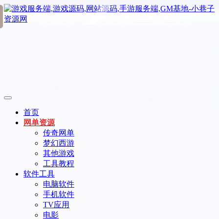
首页
网单资源
传奇网单
梦幻西游
其他游戏
工具教程
软件工具
电脑软件
手机软件
TV应用
电影