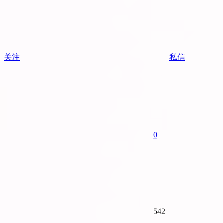
关注
私信
0
542