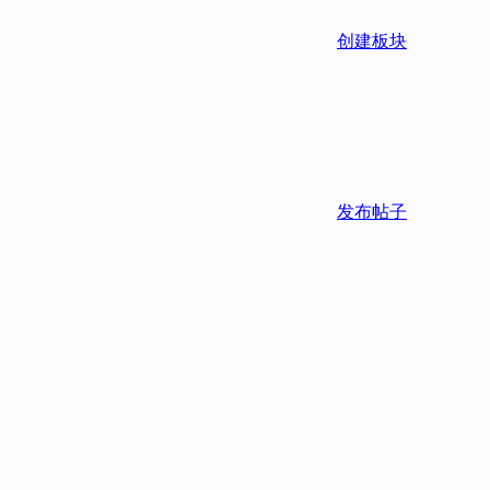
创建板块
发布帖子