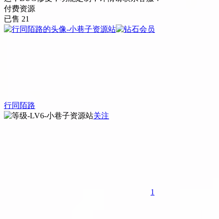
付费资源
已售 21
行同陌路
关注
1