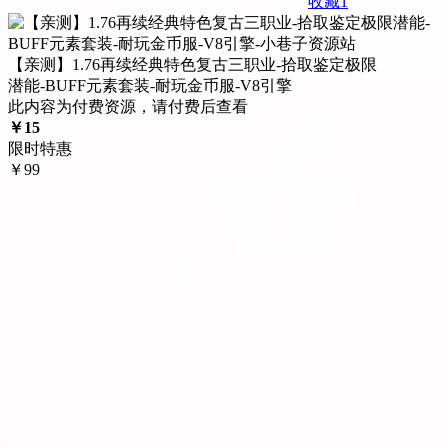
收藏
1
【亲测】1.76再续经典特色复古三职业-拾取鉴定极限
潜能-BUFF元素套装-耐玩金币服-V8引擎
此内容为付费资源，请付费后查看
￥
15
限时特惠
￥
99