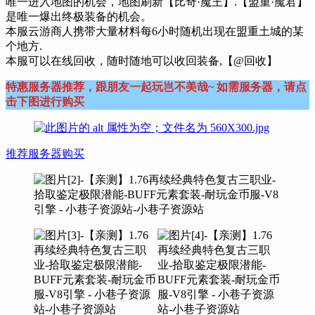
唯一进入地图的机会，地图刷新【比奇·魔王】.【盟重·魔君】
是唯一爆出终极装备的机会。
本服云游商人携带大量材料每6小时随机出现在盟重土城的某
个地方.
本服可以在线回收，随时随地可以收回装备,【@回收】
特惠服务器推荐，跟朋友一起玩岂不美哉~ 如需服务器，请点
击下图进行购买
推荐服务器购买