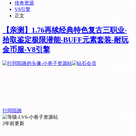
传奇资源
V8引擎
正文
【亲测】1.76再续经典特色复古三职业-
拾取鉴定极限潜能-BUFF元素套装-耐玩
金币服-V8引擎
行同陌路
2年前更新