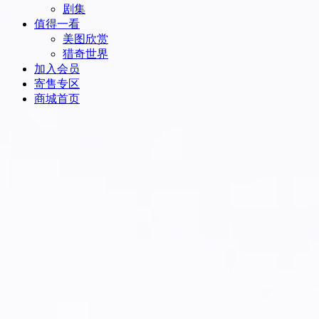
剧集
值得一看
美图欣赏
猎奇世界
加入会员
寄售专区
商城首页