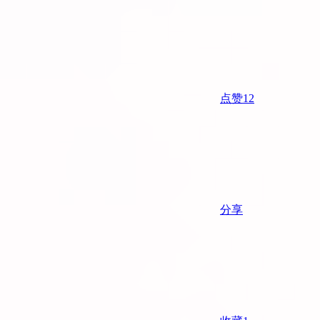
点赞
12
分享