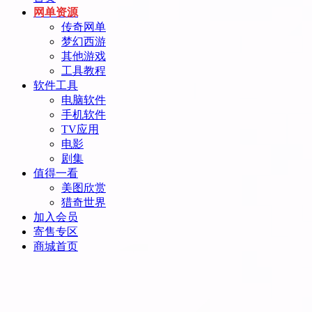
网单资源
传奇网单
梦幻西游
其他游戏
工具教程
软件工具
电脑软件
手机软件
TV应用
电影
剧集
值得一看
美图欣赏
猎奇世界
加入会员
寄售专区
商城首页