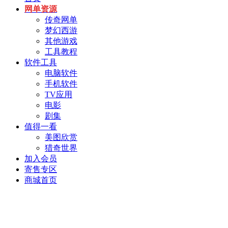
网单资源
传奇网单
梦幻西游
其他游戏
工具教程
软件工具
电脑软件
手机软件
TV应用
电影
剧集
值得一看
美图欣赏
猎奇世界
加入会员
寄售专区
商城首页