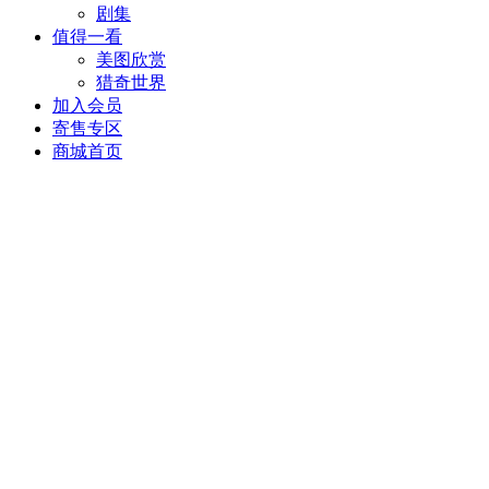
剧集
值得一看
美图欣赏
猎奇世界
加入会员
寄售专区
商城首页