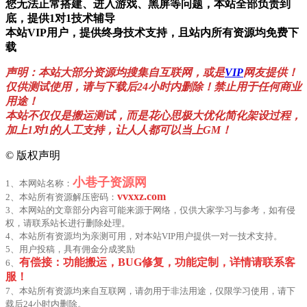
您无法正常搭建、进入游戏、黑屏等问题，本站全部负责到
底，提供1对1技术辅导
本站VIP用户，提供终身技术支持，且站内所有资源均免费下
载
声明：本站大部分资源均搜集自互联网，或是
VIP
网友提供！
仅供测试使用，请与下载后24小时内删除！禁止用于任何商业
用途！
本站不仅仅是搬运测试，而是花心思极大优化简化架设过程，
加上1对1的人工支持，让人人都可以当上GM！
©
版权声明
小巷子资源网
1、本网站名称：
vvxxz.com
2、本站所有资源解压密码：
3、本网站的文章部分内容可能来源于网络，仅供大家学习与参考，如有侵
权，请联系站长进行删除处理。
4、本站所有资源均为亲测可用，对本站VIP用户提供一对一技术支持。
5、用户投稿，具有佣金分成奖励
有偿接：功能搬运，BUG修复，功能定制，详情请联系客
6、
服！
7、本站所有资源均来自互联网，请勿用于非法用途，仅限学习使用，请下
载后24小时内删除。