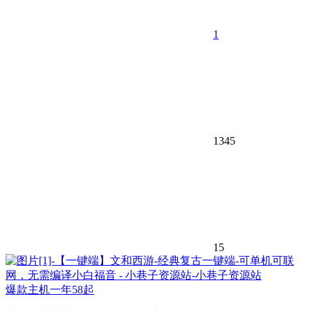
1
1345
15
爆款主机一年58起