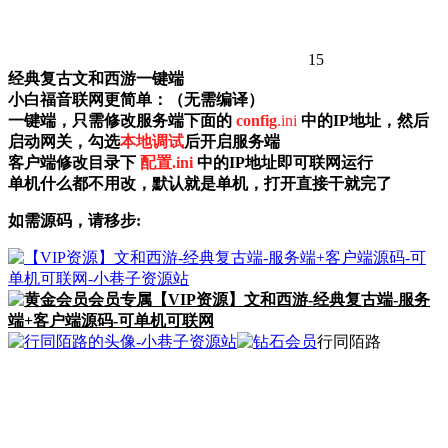
15
经典复古文和西游一键端
小白福音联网更简单：（无需编译）
一键端，只需修改服务端下面的
config
.ini
中的IP地址，然后
启动网关，勾选
本地调试
后开启服务端
客户端修改目录下
配置
.ini
中的IP地址即可联网运行
单机什么都不用改，默认就是单机，打开直接干就完了
如需源码，请移步:
会员专属
【VIP资源】文和西游-经典复古端-服务
端+客户端源码-可单机可联网
行同陌路