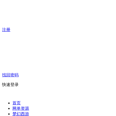
注册
找回密码
快速登录
首页
网单资源
梦幻西游