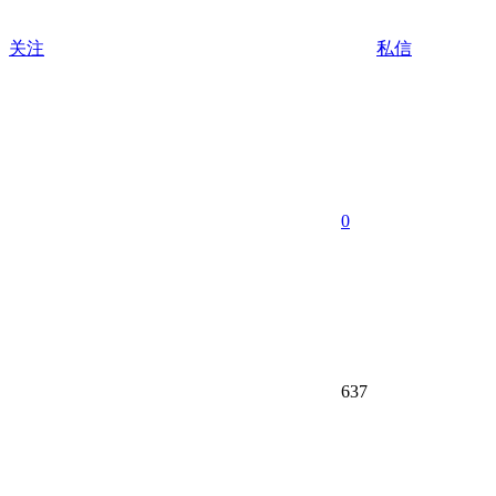
关注
私信
0
637