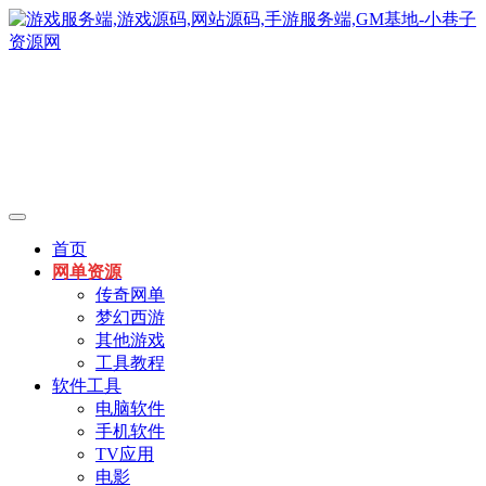
首页
网单资源
传奇网单
梦幻西游
其他游戏
工具教程
软件工具
电脑软件
手机软件
TV应用
电影