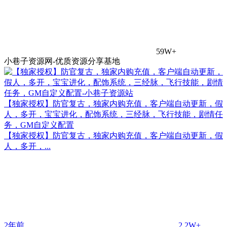
59W+
小巷子资源网-优质资源分享基地
【独家授权】防官复古，独家内购充值，客户端自动更新，假
人，多开，宝宝进化，配饰系统，三经脉，飞行技能，剧情任
务，GM自定义配置
【独家授权】防官复古，独家内购充值，客户端自动更新，假
人，多开，...
2年前
2.2W+