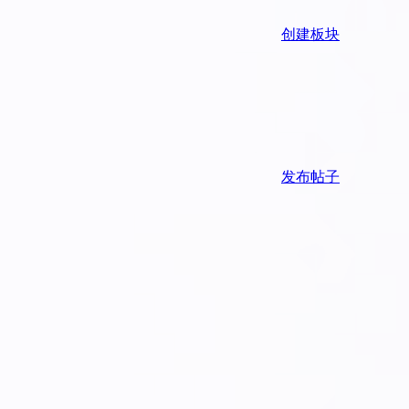
创建板块
发布帖子