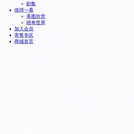
剧集
值得一看
美图欣赏
猎奇世界
加入会员
寄售专区
商城首页