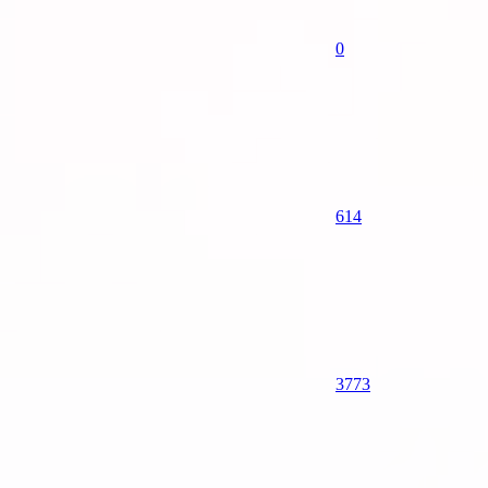
0
614
37
73