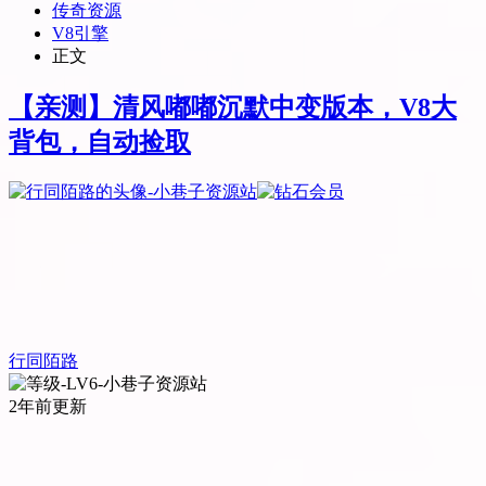
传奇资源
V8引擎
正文
【亲测】清风嘟嘟沉默中变版本，V8大
背包，自动捡取
行同陌路
2年前更新