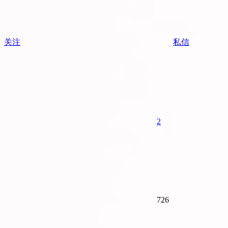
关注
私信
2
726