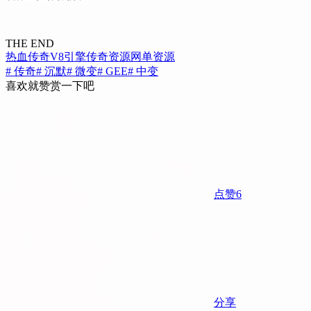
THE END
热血传奇
V8引擎
传奇资源
网单资源
# 传奇
# 沉默
# 微变
# GEE
# 中变
喜欢就赞赏一下吧
点赞
6
分享