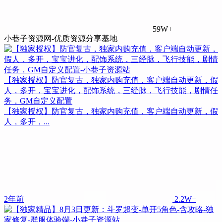
59W+
小巷子资源网-优质资源分享基地
【独家授权】防官复古，独家内购充值，客户端自动更新，假
人，多开，宝宝进化，配饰系统，三经脉，飞行技能，剧情任
务，GM自定义配置
【独家授权】防官复古，独家内购充值，客户端自动更新，假
人，多开，...
2年前
2.2W+