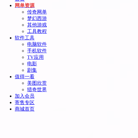
网单资源
传奇网单
梦幻西游
其他游戏
工具教程
软件工具
电脑软件
手机软件
TV应用
电影
剧集
值得一看
美图欣赏
猎奇世界
加入会员
寄售专区
商城首页