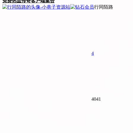
免费
热血传奇客户端集合
行同陌路
4
4041