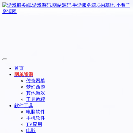
首页
网单资源
传奇网单
梦幻西游
其他游戏
工具教程
软件工具
电脑软件
手机软件
TV应用
电影