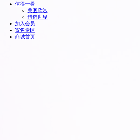
值得一看
美图欣赏
猎奇世界
加入会员
寄售专区
商城首页