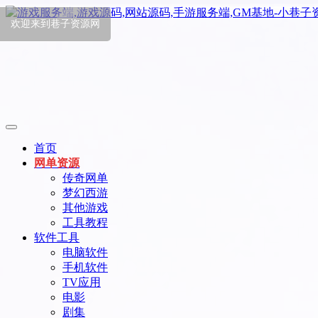
欢迎来到巷子资源网
首页
网单资源
传奇网单
梦幻西游
其他游戏
工具教程
软件工具
电脑软件
手机软件
TV应用
电影
剧集