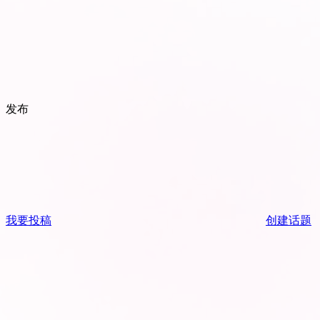
发布
我要投稿
创建话题