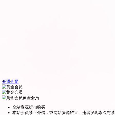
开通会员
黄金会员
全站资源折扣购买
本站会员禁止外借，或网站资源转售，违者发现永久封禁