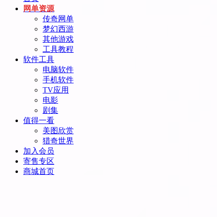
网单资源
传奇网单
梦幻西游
其他游戏
工具教程
软件工具
电脑软件
手机软件
TV应用
电影
剧集
值得一看
美图欣赏
猎奇世界
加入会员
寄售专区
商城首页