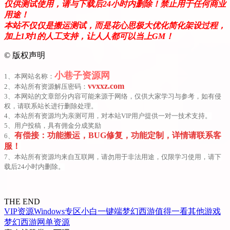
仅供测试使用，请与下载后24小时内删除！禁止用于任何商业
用途！
本站不仅仅是搬运测试，而是花心思极大优化简化架设过程，
加上1对1的人工支持，让人人都可以当上GM！
©
版权声明
小巷子资源网
1、本网站名称：
vvxxz.com
2、本站所有资源解压密码：
3、本网站的文章部分内容可能来源于网络，仅供大家学习与参考，如有侵
权，请联系站长进行删除处理。
4、本站所有资源均为亲测可用，对本站VIP用户提供一对一技术支持。
5、用户投稿，具有佣金分成奖励
有偿接：功能搬运，BUG修复，功能定制，详情请联系客
6、
服！
7、本站所有资源均来自互联网，请勿用于非法用途，仅限学习使用，请下
载后24小时内删除。
THE END
VIP资源
Windows专区
小白一键端
梦幻西游
值得一看
其他游戏
梦幻西游
网单资源