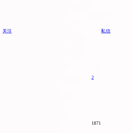
关注
私信
2
1871