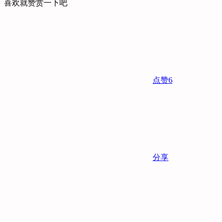
喜欢就赞赏一下吧
点赞
6
分享