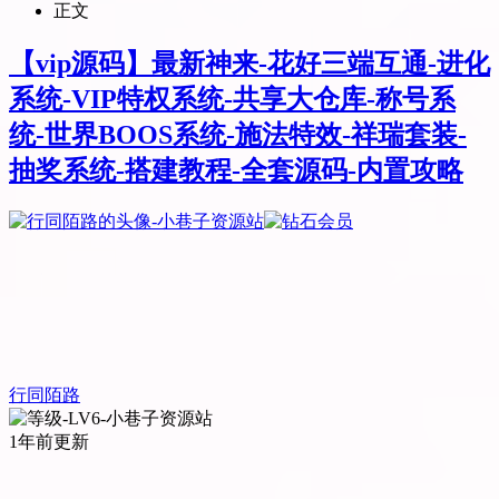
正文
【vip源码】最新神来-花好三端互通-进化
系统-VIP特权系统-共享大仓库-称号系
统-世界BOOS系统-施法特效-祥瑞套装-
抽奖系统-搭建教程-全套源码-内置攻略
行同陌路
1年前更新