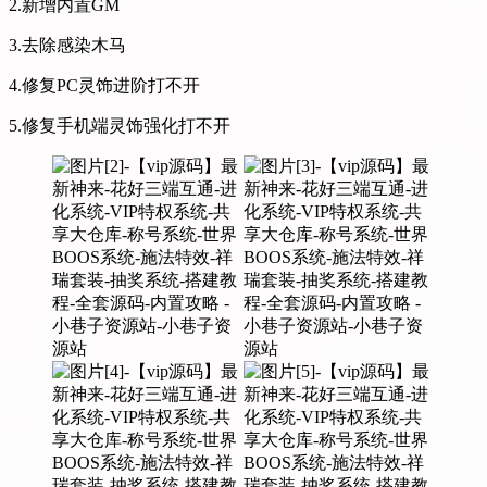
2.新增内置GM
3.去除感染木马
4.修复PC灵饰进阶打不开
5.修复手机端灵饰强化打不开