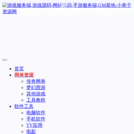
首页
网单资源
传奇网单
梦幻西游
其他游戏
工具教程
软件工具
电脑软件
手机软件
TV应用
电影