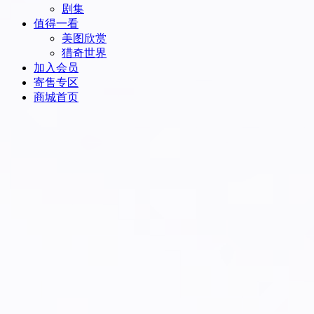
剧集
值得一看
美图欣赏
猎奇世界
加入会员
寄售专区
商城首页