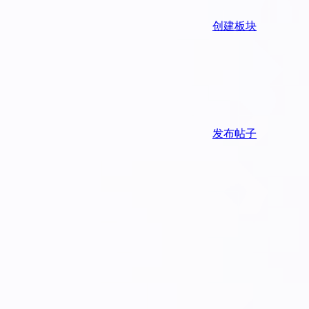
创建板块
发布帖子