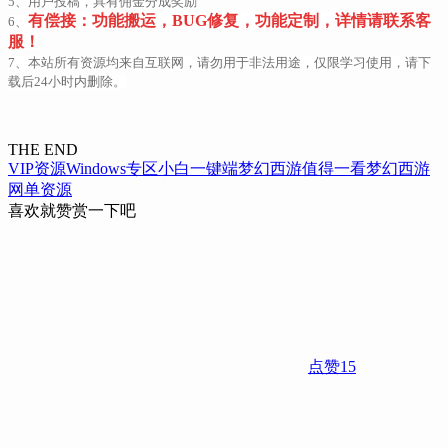
5、用户投稿，具有佣金分成奖励
有偿接：功能搬运，BUG修复，功能定制，详情请联系客
6、
服！
7、本站所有资源均来自互联网，请勿用于非法用途，仅限学习使用，请下
载后24小时内删除。
THE END
VIP资源
Windows专区
小白一键端
梦幻西游
值得一看
梦幻西游
网单资源
喜欢就赞赏一下吧
点赞
15