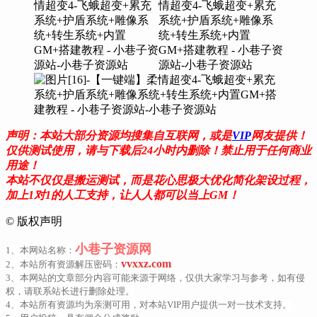
声明：本站大部分资源均搜集自互联网，或是
VIP
网友提供！
仅供测试使用，请与下载后24小时内删除！禁止用于任何商业
用途！
本站不仅仅是搬运测试，而是花心思极大优化简化架设过程，
加上1对1的人工支持，让人人都可以当上GM！
©
版权声明
小巷子资源网
1、本网站名称：
vvxxz.com
2、本站所有资源解压密码：
3、本网站的文章部分内容可能来源于网络，仅供大家学习与参考，如有侵
权，请联系站长进行删除处理。
4、本站所有资源均为亲测可用，对本站VIP用户提供一对一技术支持。