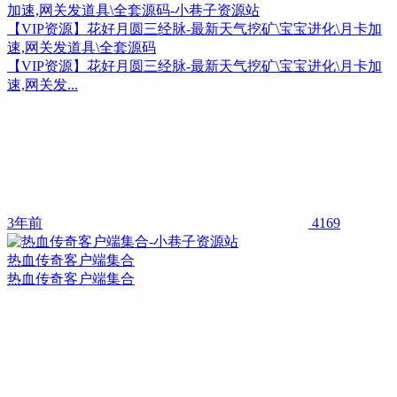
【VIP资源】花好月圆三经脉-最新天气挖矿\宝宝进化\月卡加
速,网关发道具\全套源码
【VIP资源】花好月圆三经脉-最新天气挖矿\宝宝进化\月卡加
速,网关发...
3年前
4169
热血传奇客户端集合
热血传奇客户端集合