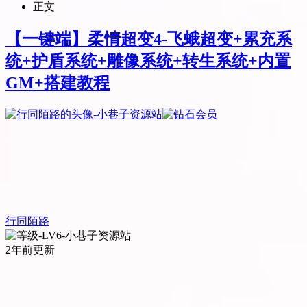
正文
【一键端】柔情超变4-飞蛾超变+累充系
统+护盾系统+雕像系统+转生系统+内置
GM+搭建教程
行同陌路
2年前更新