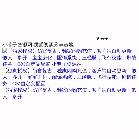
59W+
小巷子资源网-优质资源分享基地
【独家授权】防官复古，独家内购充值，客户端自动更新，假
人，多开，宝宝进化，配饰系统，三经脉，飞行技能，剧情任
务，GM自定义配置
【独家授权】防官复古，独家内购充值，客户端自动更新，假
人，多开，...