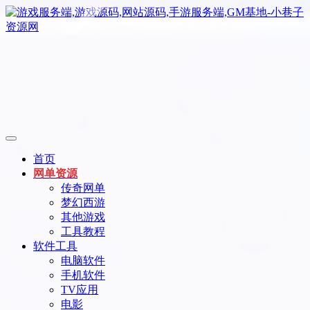
首页
网单资源
传奇网单
梦幻西游
其他游戏
工具教程
软件工具
电脑软件
手机软件
TV应用
电影