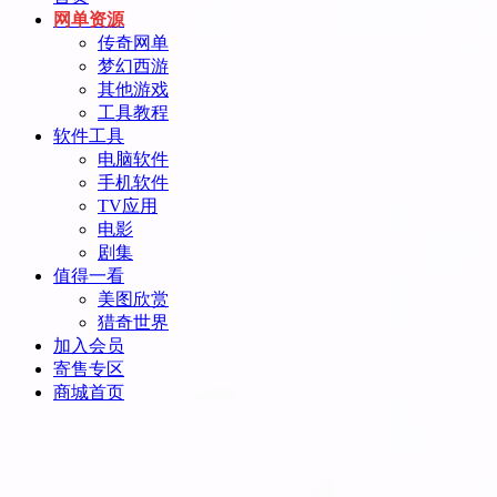
网单资源
传奇网单
梦幻西游
其他游戏
工具教程
软件工具
电脑软件
手机软件
TV应用
电影
剧集
值得一看
美图欣赏
猎奇世界
加入会员
寄售专区
商城首页