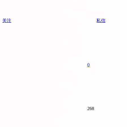
关注
私信
0
268