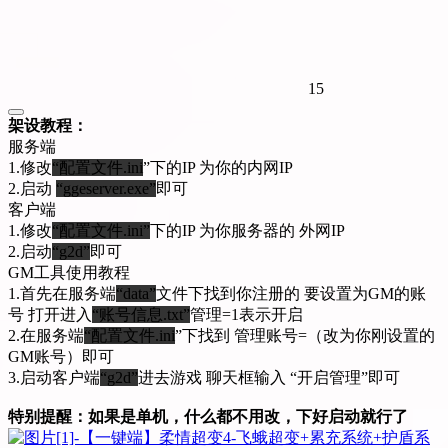
15
架设教程：
服务端
1.修改
“配置文件.ini
”下的IP 为你的内网IP
2.启动
“ggeserver.exe”
即可
客户端
1.修改
“配置文件.ini”
下的IP 为你服务器的 外网IP
2.启动
“g2d”
即可
GM工具使用教程
1.首先在服务端
“data”
文件下找到你注册的 要设置为GM的账
号 打开进入
“账号信息.txt”
管理=1表示开启
2.在服务端
“配置文件.ini
”下找到 管理账号=（改为你刚设置的
GM账号）即可
3.启动客户端
“g2d”
进去游戏 聊天框输入 “开启管理”即可
特别提醒：如果是单机，什么都不用改，下好启动就行了