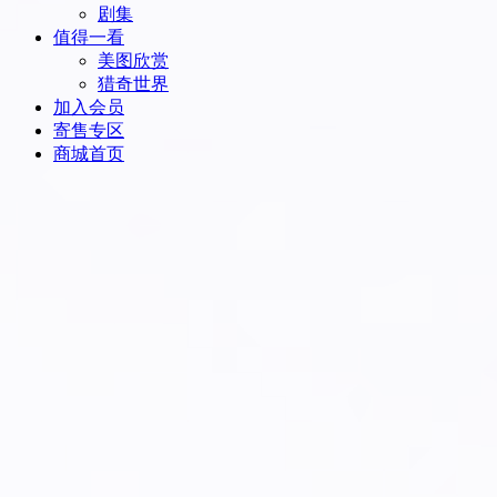
剧集
值得一看
美图欣赏
猎奇世界
加入会员
寄售专区
商城首页