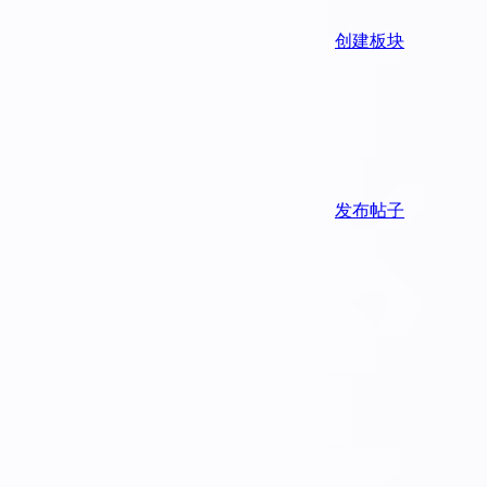
创建板块
发布帖子