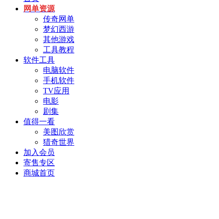
网单资源
传奇网单
梦幻西游
其他游戏
工具教程
软件工具
电脑软件
手机软件
TV应用
电影
剧集
值得一看
美图欣赏
猎奇世界
加入会员
寄售专区
商城首页