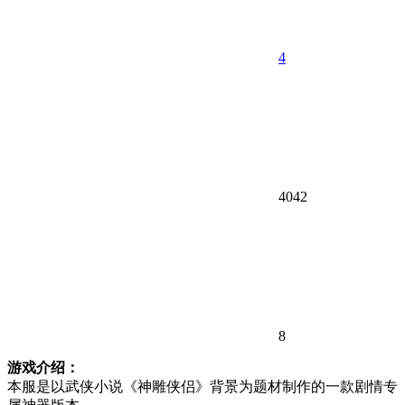
4
4042
8
游戏介绍：
本服是以武侠小说《神雕侠侣》背景为题材制作的一款剧情专