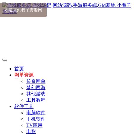
首页
网单资源
传奇网单
梦幻西游
其他游戏
工具教程
软件工具
电脑软件
手机软件
TV应用
电影