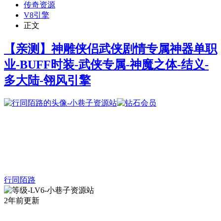
传奇资源
V8引擎
正文
【亲测】神雕侠侣武侠剧情专属神器单职
业-BUFF时装-武侠专属-神魔之体-结义-
多大陆-翎风引擎
行同陌路
2年前更新