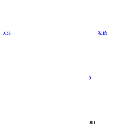
关注
私信
0
381