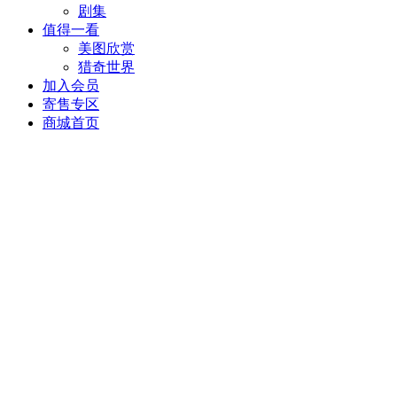
剧集
值得一看
美图欣赏
猎奇世界
加入会员
寄售专区
商城首页