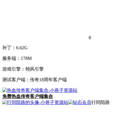
8
补丁：6.62G
服务端：178M
游戏引擎：翎风引擎
测试客户端：传奇18周年客户端
免费
热血传奇客户端集合
行同陌路