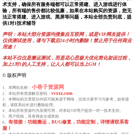
术支持，确保所有服务端都可以正常搭建、进入游戏进行体
验，所有端的售价都比较低廉，如果在本站购买的资源，您无
法正常搭建、进入游戏、黑屏等问题，本站全部负责到底，提
供1对1技术辅导
声明：本站大部分资源均搜集自互联网，或是VIP网友提供！
仅供测试使用，请与下载后24小时内删除！禁止用于任何商业
用途！
本站不仅仅是搬运测试，而是花心思极大优化简化架设过程，
加上1对1的人工支持，让人人都可以当上GM！
©
版权声明
小巷子资源网
1、本网站名称：
vvxxz.com
2、本站所有资源解压密码：
3、本网站的文章部分内容可能来源于网络，仅供大家学习与参考，如有侵
权，请联系站长进行删除处理。
4、本站所有资源均为亲测可用，对本站VIP用户提供一对一技术支持。
5、用户投稿，具有佣金分成奖励
有偿接：功能搬运，BUG修复，功能定制，详情请联系客
6、
服！