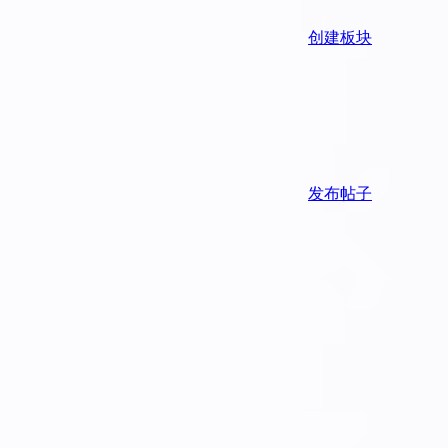
创建板块
发布帖子