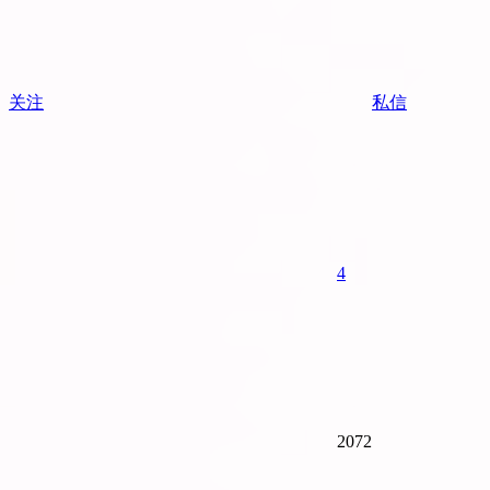
关注
私信
4
2072