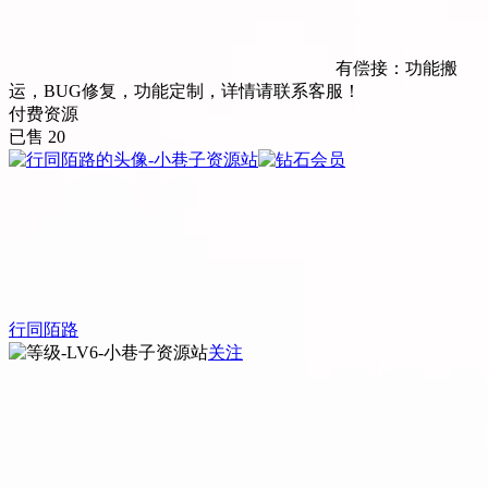
有偿接：功能搬
运，BUG修复，功能定制，详情请联系客服！
付费资源
已售 20
行同陌路
关注