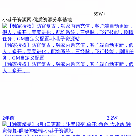
59W+
小巷子资源网-优质资源分享基地
【独家授权】防官复古，独家内购充值，客户端自动更新，假
人，多开，宝宝进化，配饰系统，三经脉，飞行技能，剧情任
务，GM自定义配置
【独家授权】防官复古，独家内购充值，客户端自动更新，假
人，多开，...
2年前
2.2W+