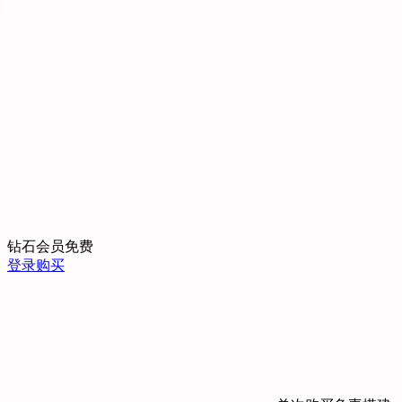
钻石会员
免费
登录购买