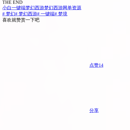
THE END
小白一键端
梦幻西游
梦幻西游
网单资源
# 梦幻
# 梦幻西游
# 一键端
# 梦境
喜欢就赞赏一下吧
点赞
14
分享