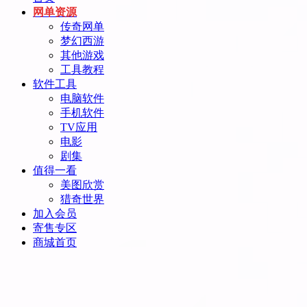
网单资源
传奇网单
梦幻西游
其他游戏
工具教程
软件工具
电脑软件
手机软件
TV应用
电影
剧集
值得一看
美图欣赏
猎奇世界
加入会员
寄售专区
商城首页