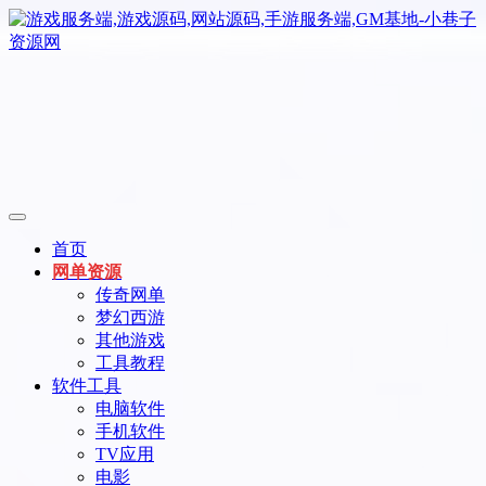
首页
网单资源
传奇网单
梦幻西游
其他游戏
工具教程
软件工具
电脑软件
手机软件
TV应用
电影