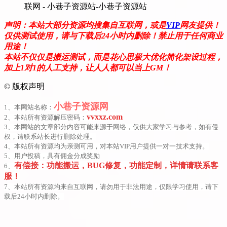
声明：本站大部分资源均搜集自互联网，或是
VIP
网友提供！
仅供测试使用，请与下载后24小时内删除！禁止用于任何商业
用途！
本站不仅仅是搬运测试，而是花心思极大优化简化架设过程，
加上1对1的人工支持，让人人都可以当上GM！
©
版权声明
小巷子资源网
1、本网站名称：
vvxxz.com
2、本站所有资源解压密码：
3、本网站的文章部分内容可能来源于网络，仅供大家学习与参考，如有侵
权，请联系站长进行删除处理。
4、本站所有资源均为亲测可用，对本站VIP用户提供一对一技术支持。
5、用户投稿，具有佣金分成奖励
有偿接：功能搬运，BUG修复，功能定制，详情请联系客
6、
服！
7、本站所有资源均来自互联网，请勿用于非法用途，仅限学习使用，请下
载后24小时内删除。