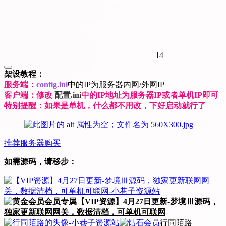
14
架设教程：
服务端：
config.ini
中的IP为服务器内网/外网IP
客户端：修改
配置.ini
中的IP地址为服务器IP或者单机IP即可
特别提醒：如果是单机，什么都不用改，下好启动就行了
推荐服务器购买
如需源码，请移步：
会员专属
【VIP资源】4月27日更新-梦境Ⅲ源码，
独家更新联网网关，数据清档，可单机可联网
行同陌路