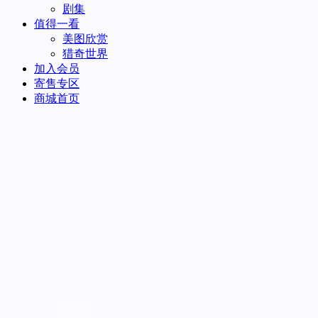
剧集
值得一看
美图欣赏
猎奇世界
加入会员
寄售专区
商城首页