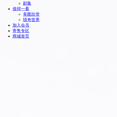
剧集
值得一看
美图欣赏
猎奇世界
加入会员
寄售专区
商城首页