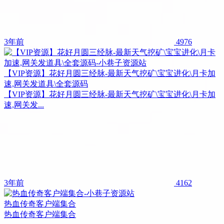
3年前
4976
【VIP资源】花好月圆三经脉-最新天气挖矿\宝宝进化\月卡加
速,网关发道具\全套源码
【VIP资源】花好月圆三经脉-最新天气挖矿\宝宝进化\月卡加
速,网关发...
3年前
4162
热血传奇客户端集合
热血传奇客户端集合