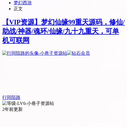
梦幻西游
正文
【VIP资源】梦幻仙缘99重天源码，修仙/
助战/神器/魂环/仙缘/九十九重天，可单
机可联网
行同陌路
2年前更新