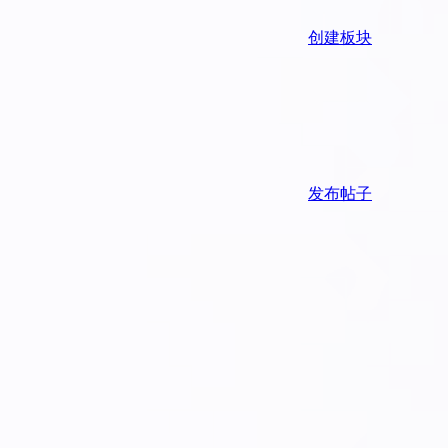
创建板块
发布帖子