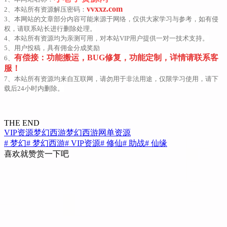
vvxxz.com
2、本站所有资源解压密码：
3、本网站的文章部分内容可能来源于网络，仅供大家学习与参考，如有侵
权，请联系站长进行删除处理。
4、本站所有资源均为亲测可用，对本站VIP用户提供一对一技术支持。
5、用户投稿，具有佣金分成奖励
有偿接：功能搬运，BUG修复，功能定制，详情请联系客
6、
服！
7、本站所有资源均来自互联网，请勿用于非法用途，仅限学习使用，请下
载后24小时内删除。
THE END
VIP资源
梦幻西游
梦幻西游
网单资源
# 梦幻
# 梦幻西游
# VIP资源
# 修仙
# 助战
# 仙缘
喜欢就赞赏一下吧