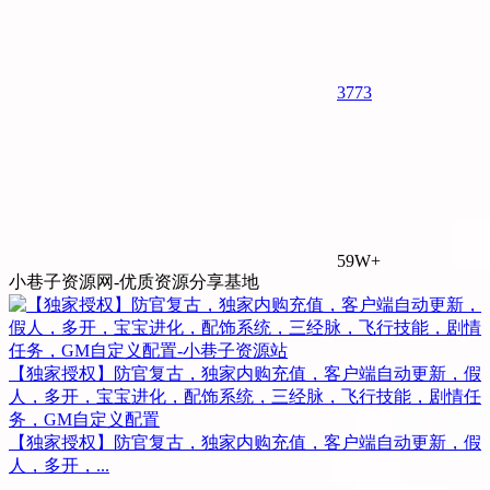
37
73
59W+
小巷子资源网-优质资源分享基地
【独家授权】防官复古，独家内购充值，客户端自动更新，假
人，多开，宝宝进化，配饰系统，三经脉，飞行技能，剧情任
务，GM自定义配置
【独家授权】防官复古，独家内购充值，客户端自动更新，假
人，多开，...