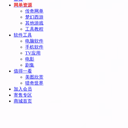
网单资源
传奇网单
梦幻西游
其他游戏
工具教程
软件工具
电脑软件
手机软件
TV应用
电影
剧集
值得一看
美图欣赏
猎奇世界
加入会员
寄售专区
商城首页