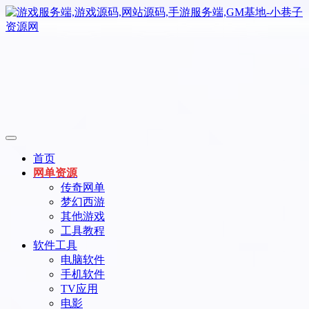
首页
网单资源
传奇网单
梦幻西游
其他游戏
工具教程
软件工具
电脑软件
手机软件
TV应用
电影