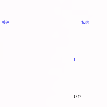
关注
私信
1
1747