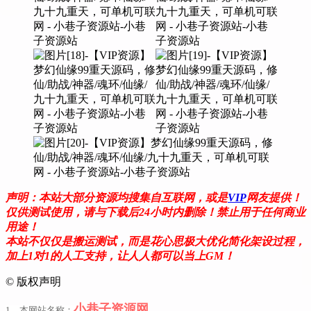
声明：本站大部分资源均搜集自互联网，或是
VIP
网友提供！
仅供测试使用，请与下载后24小时内删除！禁止用于任何商业
用途！
本站不仅仅是搬运测试，而是花心思极大优化简化架设过程，
加上1对1的人工支持，让人人都可以当上GM！
©
版权声明
小巷子资源网
1、本网站名称：