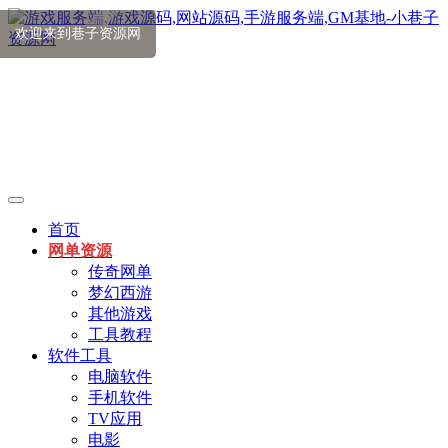
首页
网单资源
传奇网单
梦幻西游
其他游戏
工具教程
软件工具
电脑软件
手机软件
TV应用
电影