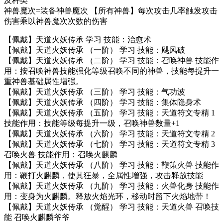
及种类
神兽魔次=装备神兽魔次 【所有神兽】每次攻击几率触发攻击
伤害乘以神兽魔次次数的伤害
【佩戴】天道火妖传承 学习 技能：治愈术
【佩戴】天道火妖传承 （一阶） 学习 技能：飓风破
【佩戴】天道火妖传承 （二阶） 学习 技能：召唤神兽 技能作
用：按召唤神兽技能强化等级召唤不同的神兽，技能每提升一
重神兽基础属性增强。
【佩戴】天道火妖传承 （三阶） 学习 技能：气功波
【佩戴】天道火妖传承 （四阶） 学习 技能：集体隐身术
【佩戴】天道火妖传承 （五阶） 学习 技能：天道符文专精 1
技能作用：技能等级每提升一级，召唤神兽数量+1
【佩戴】天道火妖传承 （六阶） 学习 技能：天道符文专精 2
【佩戴】天道火妖传承 （七阶） 学习 技能：天道符文专精 3
召唤火兽 技能作用：召唤火麒麟
【佩戴】天道火妖传承 （八阶） 学习 技能：鞭策火兽 技能作
用：鞭打火麒麟，使其狂暴，全属性增强，攻击释放技能
【佩戴】天道火妖传承 （九阶） 学习 技能：火兽化身 技能作
用：变身为火麒麟。释放火焰光环，移动时留下火焰地带！
【佩戴】天道火妖传承 （觉醒） 学习 技能：天道火兽 召唤技
能 召唤火麒麟爷爷