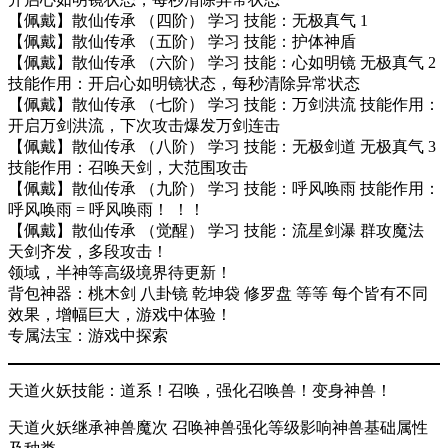
【佩戴】散仙传承 （四阶） 学习 技能：无极真气 1
【佩戴】散仙传承 （五阶） 学习 技能：护体神盾
【佩戴】散仙传承 （六阶） 学习 技能：心如明镜 无极真气 2
技能作用：开启心如明镜状态，每秒清除异常状态
【佩戴】散仙传承 （七阶） 学习 技能：万剑洪流 技能作用：
开启万剑洪流，下次攻击爆发万剑连击
【佩戴】散仙传承 （八阶） 学习 技能：无极剑道 无极真气 3
技能作用：召唤天剑，大范围攻击
【佩戴】散仙传承 （九阶） 学习 技能：呼风唤雨 技能作用：
呼风唤雨 = 呼风唤雨！ ！！
【佩戴】散仙传承 （觉醒） 学习 技能：流星剑瀑 群攻魔法
天剑齐发，多段攻击！
领域，半神等高级境界待更新！
背包神器：桃木剑 八卦镜 乾坤袋 修罗盘 等等 每个皆有不同
效果，增幅巨大，游戏中体验！
专属法宝：游戏中探索
天道火妖技能：道系！召唤，强化召唤兽！变身神兽！
天道火妖继承神兽魔次 召唤神兽强化等级影响神兽基础属性