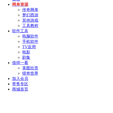
网单资源
传奇网单
梦幻西游
其他游戏
工具教程
软件工具
电脑软件
手机软件
TV应用
电影
剧集
值得一看
美图欣赏
猎奇世界
加入会员
寄售专区
商城首页