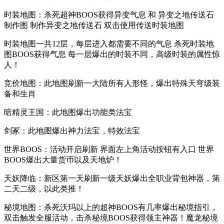
时装地图：杀死超神BOOS获得异变气息 和 异变之地传送石
制作图 制作异变之地传送石 双击使用传送时装地图
时装地图一共12层，每层进入都需要不同的气息 杀死时装地
图BOOS获得气息 每一层爆出的时装不同，高级时装的属性惊
人！
竞价地图：此地图刷新一大陆所有人形怪，爆出特殊天穹级装
备和生肖
暗精灵王国：此地图爆出功能类法宝
剑冢：此地图爆出神力法宝，特效法宝
世界BOOS：活动开启刷新 界面左上角活动按钮有入口 世界
BOOS爆出大量货币以及天地炉！
天妖降临：新区第一天刷新一级天妖爆出全职业背包神器，第
二天二级，以此类推！
秘境地图：杀死沃玛以上的超神BOOS有几率爆出秘境指引，
双击触发全服活动，击杀秘境BOOS获得领主神器！魔龙秘境