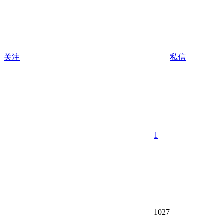
关注
私信
1
1027