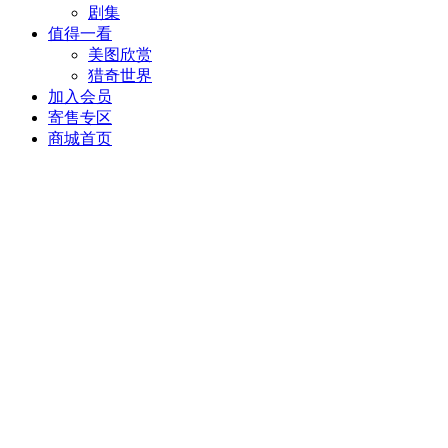
剧集
值得一看
美图欣赏
猎奇世界
加入会员
寄售专区
商城首页