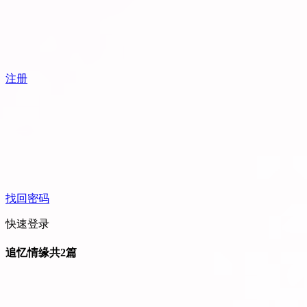
注册
找回密码
快速登录
追忆情缘
共2篇