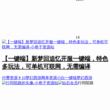
14
【一键端】新梦回追忆开服一键端，特色
多玩法，可单机可联网，无需编译
付费资源
￥
10
梦幻西游
网单资源
小白一键端
梦幻西游
行同陌路