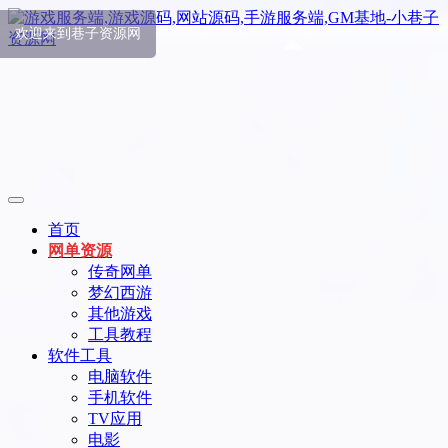
首页
网单资源
传奇网单
梦幻西游
其他游戏
工具教程
软件工具
电脑软件
手机软件
TV应用
电影