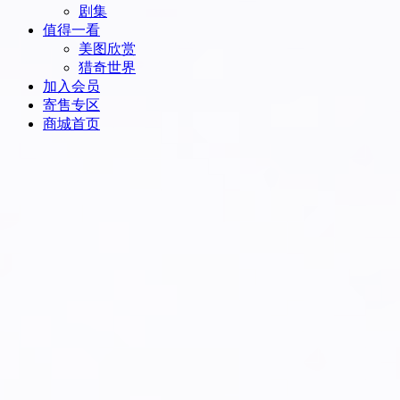
剧集
值得一看
美图欣赏
猎奇世界
加入会员
寄售专区
商城首页