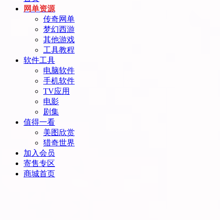
网单资源
传奇网单
梦幻西游
其他游戏
工具教程
软件工具
电脑软件
手机软件
TV应用
电影
剧集
值得一看
美图欣赏
猎奇世界
加入会员
寄售专区
商城首页