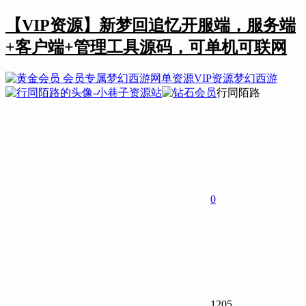
【VIP资源】新梦回追忆开服端，服务端
+客户端+管理工具源码，可单机可联网
会员专属
梦幻西游
网单资源
VIP资源
梦幻西游
行同陌路
0
1205