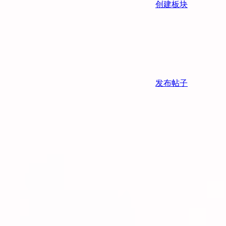
创建板块
发布帖子