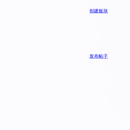
创建板块
发布帖子