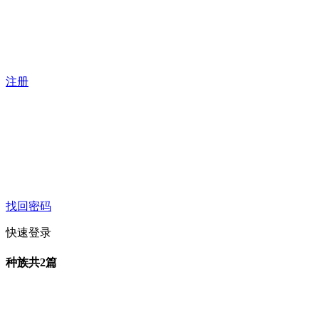
注册
找回密码
快速登录
种族
共2篇