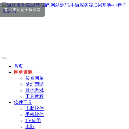
首页
网单资源
传奇网单
梦幻西游
其他游戏
工具教程
软件工具
电脑软件
手机软件
TV应用
电影