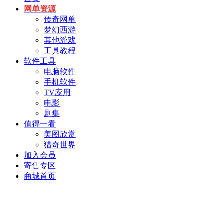
网单资源
传奇网单
梦幻西游
其他游戏
工具教程
软件工具
电脑软件
手机软件
TV应用
电影
剧集
值得一看
美图欣赏
猎奇世界
加入会员
寄售专区
商城首页