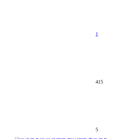
1
415
5