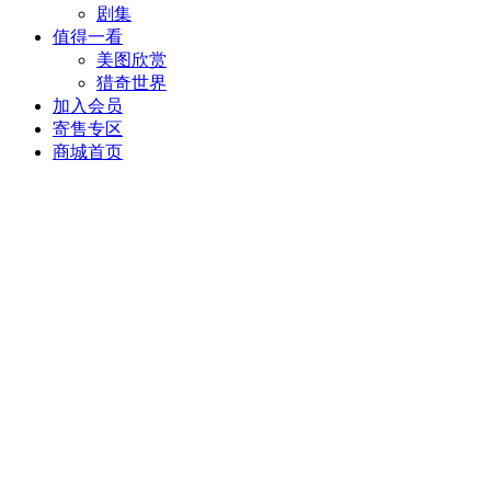
剧集
值得一看
美图欣赏
猎奇世界
加入会员
寄售专区
商城首页